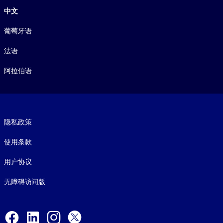
中文
葡萄牙语
法语
阿拉伯语
Footer legal
隐私政策
使用条款
用户协议
无障碍访问版
Social and Apps
Facebook
LinkedIn
Instagram
X