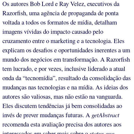
Os autores Bob Lord e Ray Velez, executivos da
Razorfish, uma agência de propaganda de ponta
voltada a todos os formatos de mídia, detalham
imagens vívidas do impacto causado pelo
cruzamento entre o marketing e a tecnologia. Eles
explicam os desafios e oportunidades inerentes a um
mundo dos negócios em transformação. A Razorfish
tem lucrado, e por vezes, inclusive liderado a atual
onda da “tecnomídia”, resultado da consolidação das
mudanças nas tecnologias e na mídia. As ideias dos
autores são valiosas, mas não estão na vanguarda.
Eles discutem tendências já bem consolidadas ao
invés de prever mudanças futuras. A
getAbstract
recomenda esta avaliação precisa dos autores aos
interessados em saber mais sobre o
status quo