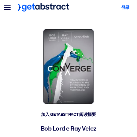
菜单
登录
面向团队与管理者
按用例
面向个人
AI 技能提升
面向人工智能系统
为您的员工配备关键的人工智能技能。
领导力发展
帮助您的管理者为未来的工作时代做好准备。
协作学习
让团队更轻松地共同学习、解决实际问题并更快采取行动。
技能提升与重塑
培养您的员工应对未来挑战所需的技能。
健康与福祉
加入 GETABSTRACT 阅读摘要
打造一支更健康、更具韧性的员工队伍。
Bob Lord e Ray Velez