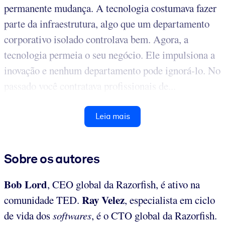
permanente mudança. A tecnologia costumava fazer
parte da infraestrutura, algo que um departamento
corporativo isolado controlava bem. Agora, a
tecnologia permeia o seu negócio. Ele impulsiona a
inovação e nenhum departamento pode ignorá-lo. No
passado você contratava profissionais de...
Leia mais
Sobre os autores
Bob Lord
, CEO global da Razorfish, é ativo na
Ray Velez
comunidade TED.
, especialista em ciclo
de vida dos
softwares
, é o CTO global da Razorfish.