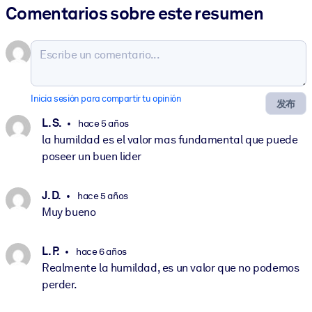
Comentarios sobre este resumen
Inicia sesión para compartir tu opinión
发布
L. S.
hace 5 años
la humildad es el valor mas fundamental que puede
poseer un buen lider
J. D.
hace 5 años
Muy bueno
L. P.
hace 6 años
Realmente la humildad, es un valor que no podemos
perder.