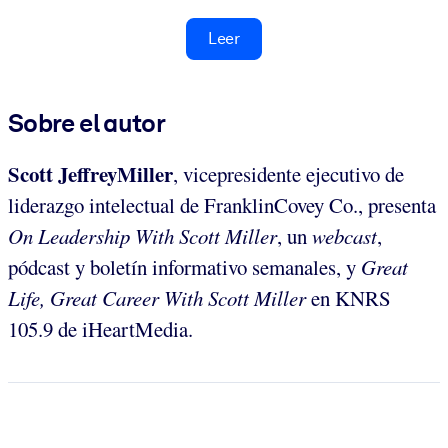
Leer
Sobre el autor
Scott JeffreyMiller
, vicepresidente ejecutivo de
liderazgo intelectual de FranklinCovey Co., presenta
On Leadership With Scott Miller
, un
webcast
,
pódcast y boletín informativo semanales, y
Great
Life, Great Career With Scott Miller
en KNRS
105.9 de iHeartMedia.