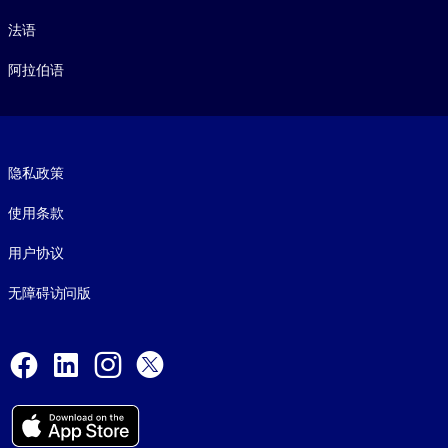
法语
阿拉伯语
Footer legal
隐私政策
使用条款
用户协议
无障碍访问版
Social and Apps
Facebook
LinkedIn
Instagram
X