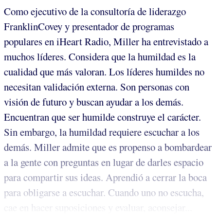
Como ejecutivo de la consultoría de liderazgo
FranklinCovey y presentador de programas
populares en iHeart Radio, Miller ha entrevistado a
muchos líderes. Considera que la humildad es la
cualidad que más valoran. Los líderes humildes no
necesitan validación externa. Son personas con
visión de futuro y buscan ayudar a los demás.
Encuentran que ser humilde construye el carácter.
Sin embargo, la humildad requiere escuchar a los
demás. Miller admite que es propenso a bombardear
a la gente con preguntas en lugar de darles espacio
para compartir sus ideas. Aprendió a cerrar la boca
para obligarse a escuchar. Cuando uno no escucha,
cae en hacer suposiciones y evaluar, aconsejar...