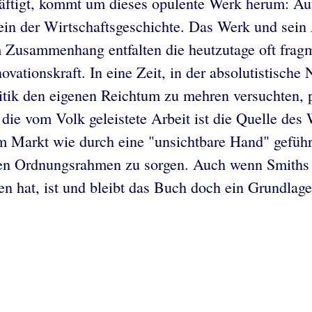
häftigt, kommt um dieses opulente Werk herum: Auf
ein der Wirtschaftsgeschichte. Das Werk und sein 
m Zusammenhang entfalten die heutzutage oft frag
vationskraft. In eine Zeit, in der absolutistische
litik den eigenen Reichtum zu mehren versuchten, p
die vom Volk geleistete Arbeit ist die Quelle des
 Markt wie durch eine "unsichtbare Hand" geführt
nen Ordnungsrahmen zu sorgen. Auch wenn Smiths I
n hat, ist und bleibt das Buch doch ein Grundla