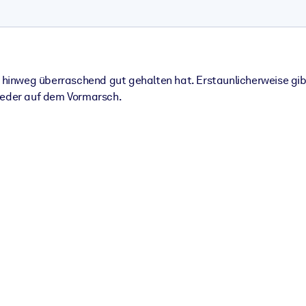
te hinweg überraschend gut gehalten hat. Erstaunlicherweise g
wieder auf dem Vormarsch.