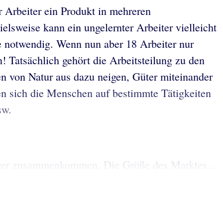
er Arbeiter ein Produkt in mehreren
ielsweise kann ein ungelernter Arbeiter vielleicht
te notwendig. Wenn nun aber 18 Arbeiter nur
 Tatsächlich gehört die Arbeitsteilung zu den
hen von Natur aus dazu neigen, Güter miteinander
ten sich die Menschen auf bestimmte Tätigkeiten
sw.
rager zusammenkommen. Die Größe des Marktes...