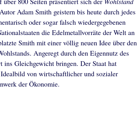
Wohlstand
 über 800 Seiten präsentiert sich der
Autor Adam Smith geistern bis heute durch jedes
mentarisch oder sogar falsch wiedergegebenen
 Nationalstaaten die Edelmetallvorräte der Welt an
latzte Smith mit einer völlig neuen Idee über den
 Wohlstands. Angeregt durch den Eigennutz des
 ins Gleichgewicht bringen. Der Staat hat
dealbild von wirtschaftlicher und sozialer
genwerk der Ökonomie.