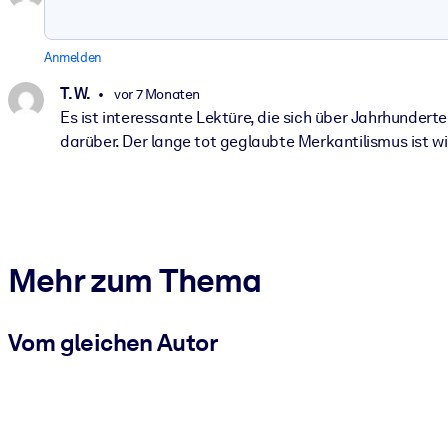
Anmelden
T. W.
vor 7 Monaten
Es ist interessante Lektüre, die sich über Jahrhunder
darüber. Der lange tot geglaubte Merkantilismus ist 
Mehr zum Thema
Vom gleichen Autor