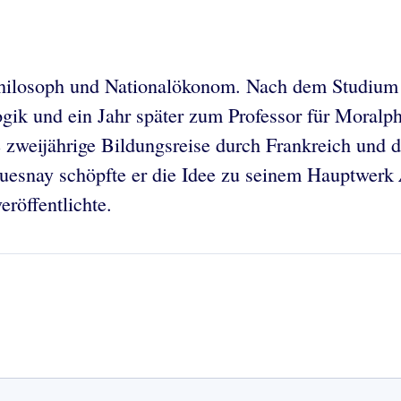
Philosoph und Nationalökonom. Nach dem Studium 
ogik und ein Jahr später zum Professor für Moralp
ne zweijährige Bildungsreise durch Frankreich un
Quesnay schöpfte er die Idee zu seinem Hauptwerk
veröffentlichte.