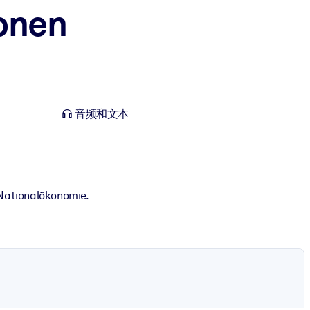
onen
音频和文本
 Nationalökonomie.