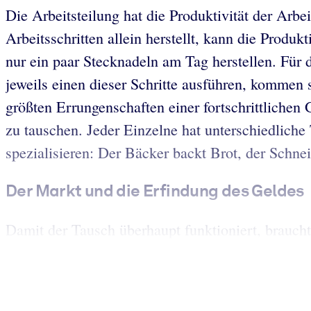
Die Arbeitsteilung hat die Produktivität der Arbei
Arbeitsschritten allein herstellt, kann die Produk
nur ein paar Stecknadeln am Tag herstellen. Für 
jeweils einen dieser Schritte ausführen, kommen 
größten Errungenschaften einer fortschrittlichen
zu tauschen. Jeder Einzelne hat unterschiedliche
spezialisieren: Der Bäcker backt Brot, der Schnei
Der Markt und die Erfindung des Geldes
Damit der Tausch überhaupt funktioniert, brau