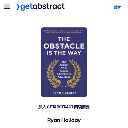
菜单
登录
面向团队与管理者
按用例
面向个人
AI 技能提升
面向人工智能系统
为您的员工配备关键的人工智能技能。
领导力发展
帮助您的管理者为未来的工作时代做好准备。
协作学习
让团队更轻松地共同学习、解决实际问题并更快采取行动。
技能提升与重塑
培养您的员工应对未来挑战所需的技能。
健康与福祉
加入 GETABSTRACT 阅读摘要
打造一支更健康、更具韧性的员工队伍。
Ryan Holiday