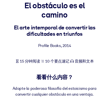
El obstáculo es el
按系统
面向 LMS/LXP
camino
将简短且经过验证的知识引入您的 LMS/LXP，以获得更强的学习效
果。
El arte intemporal de convertir las
dificultades en triunfos
面向企业图书馆
用值得信赖且即插即用的商业知识丰富您的企业图书馆。
Profile Books
,
2014
面向人工智能系统
利用可靠、结构化的知识为您的人工智能系统提供动力，以改善输
15 分钟阅读
10 个要点速记
音频和文本
结果。
看看什么内容？
Adopte la poderosa filosofía del estoicismo para
convertir cualquier obstáculo en una ventaja.