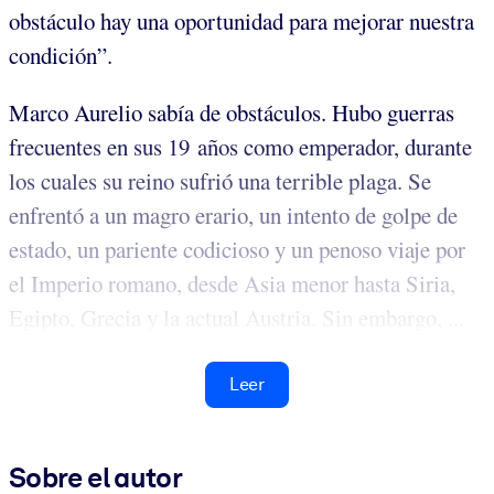
obstáculo hay una oportunidad para mejorar nuestra
condición”.
Marco Aurelio sabía de obstáculos. Hubo guerras
frecuentes en sus 19 años como emperador, durante
los cuales su reino sufrió una terrible plaga. Se
enfrentó a un magro erario, un intento de golpe de
estado, un pariente codicioso y un penoso viaje por
el Imperio romano, desde Asia menor hasta Siria,
Egipto, Grecia y la actual Austria. Sin embargo, ...
Leer
Sobre el autor