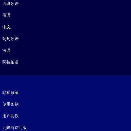
西班牙语
俄语
中文
葡萄牙语
法语
阿拉伯语
Footer legal
隐私政策
使用条款
用户协议
无障碍访问版