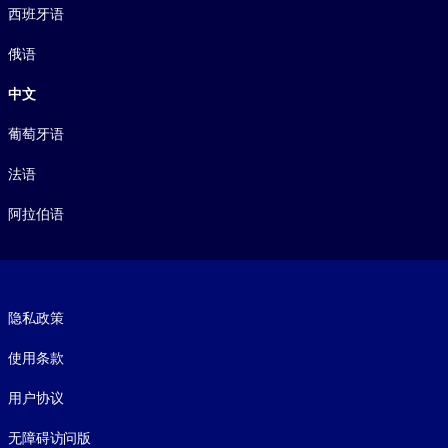
西班牙语
俄语
中文
葡萄牙语
法语
阿拉伯语
Footer legal
隐私政策
使用条款
用户协议
无障碍访问版