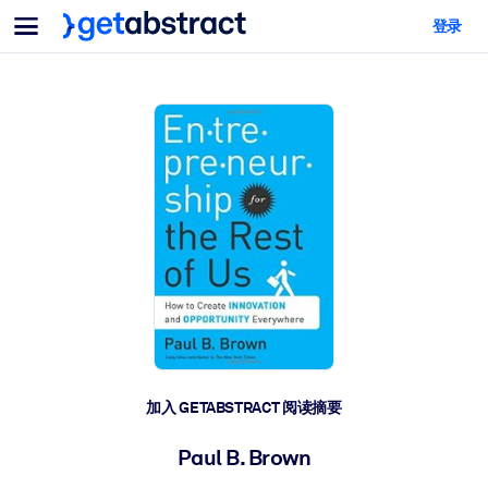
菜单
登录
面向团队与管理者
按用例
面向个人
AI 技能提升
面向人工智能系统
为您的员工配备关键的人工智能技能。
领导力发展
帮助您的管理者为未来的工作时代做好准备。
协作学习
让团队更轻松地共同学习、解决实际问题并更快采取行动。
技能提升与重塑
培养您的员工应对未来挑战所需的技能。
健康与福祉
加入 GETABSTRACT 阅读摘要
打造一支更健康、更具韧性的员工队伍。
Paul B. Brown