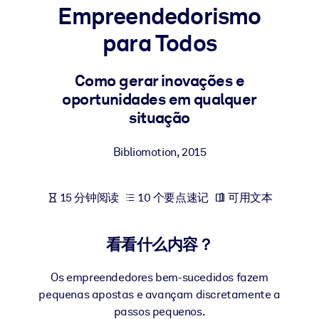
Empreendedorismo
按系统
面向 LMS/LXP
para Todos
将简短且经过验证的知识引入您的 LMS/LXP，以获得更强的学习效
果。
Como gerar inovações e
oportunidades em qualquer
面向企业图书馆
situação
用值得信赖且即插即用的商业知识丰富您的企业图书馆。
面向人工智能系统
Bibliomotion
,
2015
利用可靠、结构化的知识为您的人工智能系统提供动力，以改善输
结果。
15 分钟阅读
10 个要点速记
可用文本
看看什么内容？
Os empreendedores bem-sucedidos fazem
pequenas apostas e avançam discretamente a
passos pequenos.