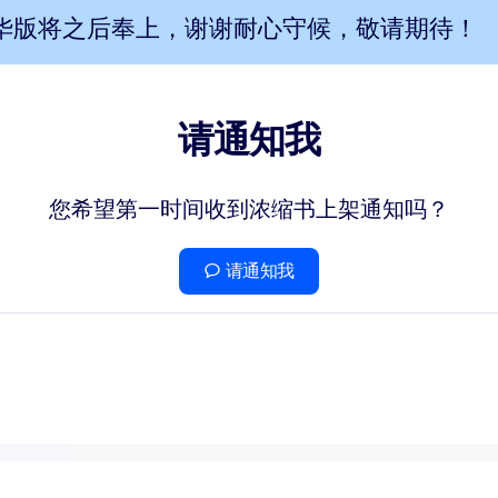
华版将之后奉上，谢谢耐心守候，敬请期待！
请通知我
您希望第一时间收到浓缩书上架通知吗？
请通知我