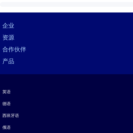
Visually hidden Text
企业
资源
合作伙伴
产品
语言
英语
德语
西班牙语
俄语