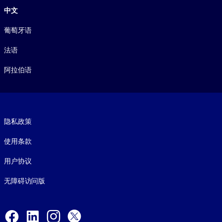
中文
葡萄牙语
法语
阿拉伯语
Footer legal
隐私政策
使用条款
用户协议
无障碍访问版
Social and Apps
Facebook
LinkedIn
Instagram
X