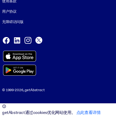
使用条款
用户协议
无障碍访问版
Social and Apps
Facebook
LinkedIn
Instagram
X
© 1999-2026, getAbstract
© 1999-2026, getAbstract
getAbstract通过cookies优化网站使用。
点此查看详情