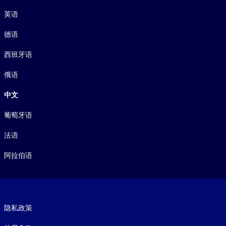
语言
英语
德语
西班牙语
俄语
中文
葡萄牙语
法语
阿拉伯语
Footer legal
隐私政策