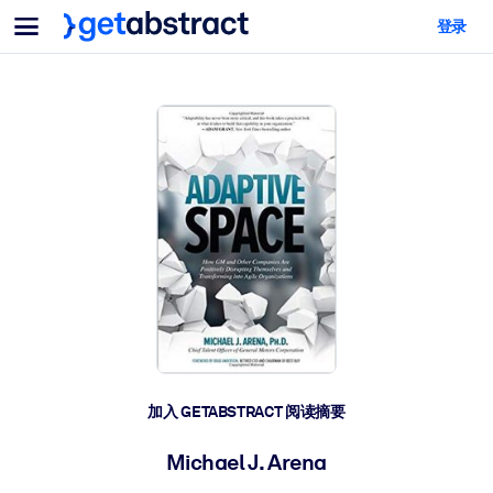
菜单
登录
面向团队与管理者
按用例
面向个人
AI 技能提升
面向人工智能系统
为您的员工配备关键的人工智能技能。
领导力发展
帮助您的管理者为未来的工作时代做好准备。
协作学习
让团队更轻松地共同学习、解决实际问题并更快采取行动。
技能提升与重塑
培养您的员工应对未来挑战所需的技能。
健康与福祉
加入 GETABSTRACT 阅读摘要
打造一支更健康、更具韧性的员工队伍。
Michael J. Arena