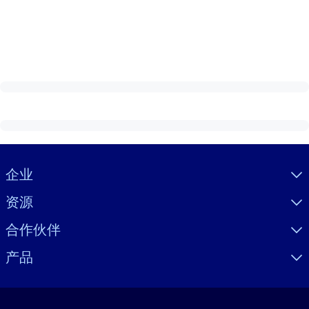
Visually hidden Text
企业
资源
合作伙伴
产品