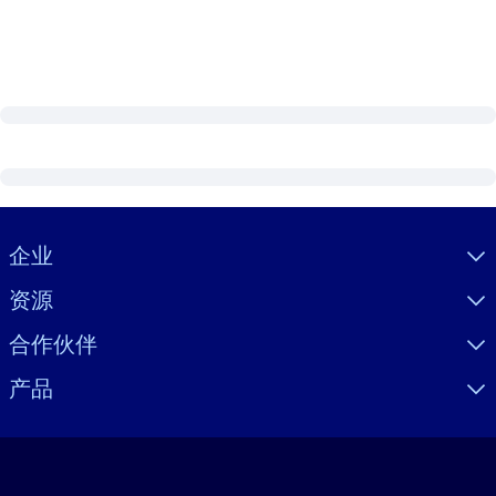
Visually hidden Text
企业
资源
合作伙伴
产品
语言