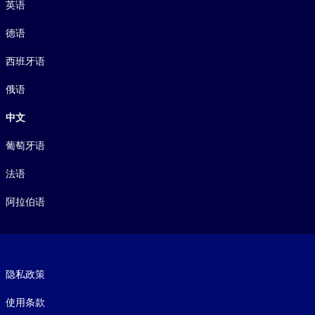
英语
德语
西班牙语
俄语
中文
葡萄牙语
法语
阿拉伯语
Footer legal
隐私政策
使用条款