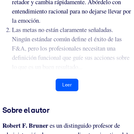
retador y cambia rápidamente. Abórdelo con
entendimiento racional para no dejarse llevar por
la emoción.
Las metas no están claramente señaladas.
Ningún estándar común define el éxito de las
F&A, pero los profesionales necesitan una
definición funcional que guíe sus acciones sobre
lo que es un buen resultado...
Leer
Sobre el autor
Robert F. Bruner
es un distinguido profesor de