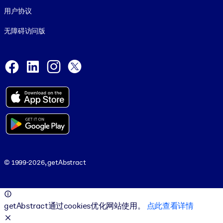
用户协议
无障碍访问版
Social and Apps
Facebook
LinkedIn
Instagram
X
© 1999-2026, getAbstract
© 1999-2026, getAbstract
getAbstract通过cookies优化网站使用。
点此查看详情