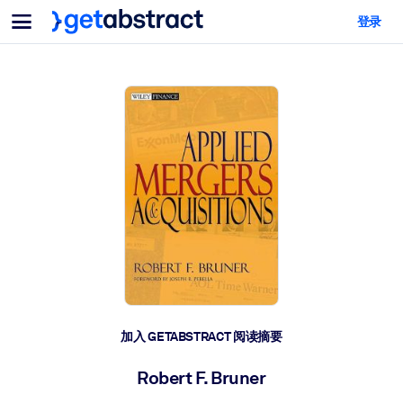
菜单
登录
面向团队与管理者
按用例
面向个人
AI 技能提升
面向人工智能系统
为您的员工配备关键的人工智能技能。
领导力发展
帮助您的管理者为未来的工作时代做好准备。
协作学习
让团队更轻松地共同学习、解决实际问题并更快采取行动。
技能提升与重塑
培养您的员工应对未来挑战所需的技能。
健康与福祉
加入 GETABSTRACT 阅读摘要
打造一支更健康、更具韧性的员工队伍。
Robert F. Bruner