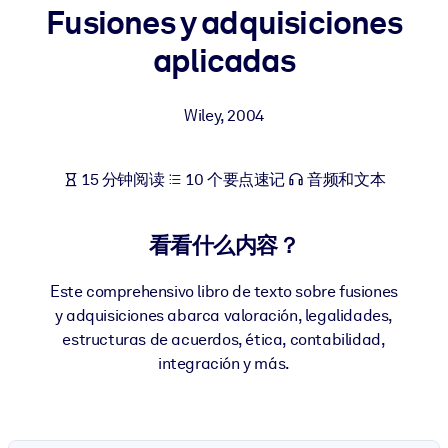
Fusiones y adquisiciones
按系统
面向 LMS/LXP
aplicadas
将简短且经过验证的知识引入您的 LMS/LXP，以获得更强的学习效
果。
Wiley
,
2004
面向企业图书馆
用值得信赖且即插即用的商业知识丰富您的企业图书馆。
15 分钟阅读
10 个要点速记
音频和文本
面向人工智能系统
利用可靠、结构化的知识为您的人工智能系统提供动力，以改善输
看看什么内容？
结果。
Este comprehensivo libro de texto sobre fusiones
y adquisiciones abarca valoración, legalidades,
estructuras de acuerdos, ética, contabilidad,
integración y más.