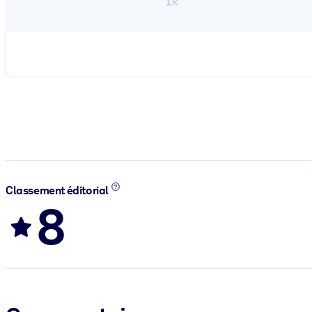
1×
Classement éditorial
8