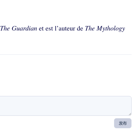
The Guardian
The Mythology
et est l’auteur de
发布