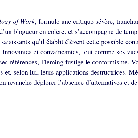
logy of Work
, formule une critique sévère, tranch
 d’un blogueur en colère, et s’accompagne de temps
s saisissants qu’il établit élèvent cette possible co
t innovantes et convaincantes, tout comme ses vues 
es références, Fleming fustige le conformisme. Vo
 et, selon lui, leurs applications destructrices. M
en revanche déplorer l’absence d’alternatives et de 