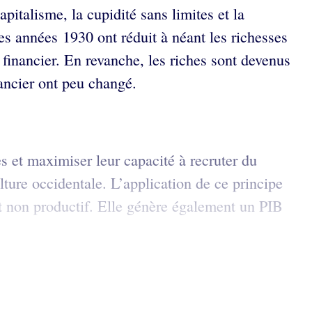
italisme, la cupidité sans limites et la
es années 1930 ont réduit à néant les richesses
financier. En revanche, les riches sont devenus
nancier ont peu changé.
s et maximiser leur capacité à recruter du
lture occidentale. L’application de ce principe
et non productif. Elle génère également un PIB