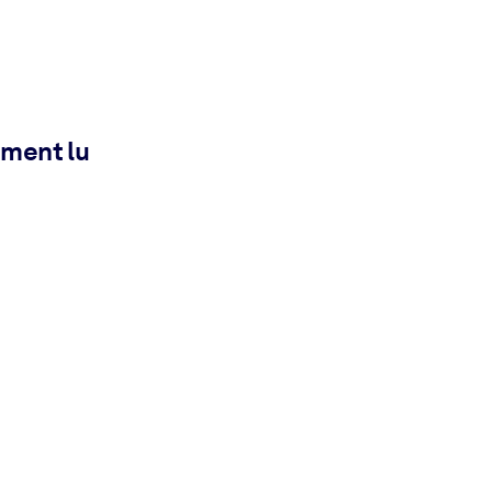
ement lu