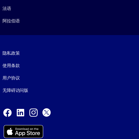
法语
阿拉伯语
Footer legal
隐私政策
使用条款
用户协议
无障碍访问版
Social and Apps
Facebook
LinkedIn
Instagram
X