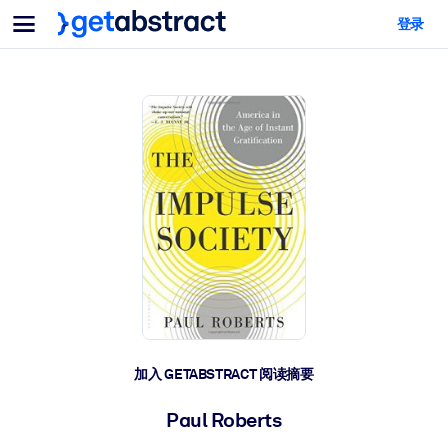
菜单
登录
面向团队与管理者
按用例
面向个人
AI 技能提升
面向人工智能系统
为您的员工配备关键的人工智能技能。
领导力发展
帮助您的管理者为未来的工作时代做好准备。
协作学习
让团队更轻松地共同学习、解决实际问题并更快采取行动。
技能提升与重塑
培养您的员工应对未来挑战所需的技能。
健康与福祉
加入 GETABSTRACT 阅读摘要
打造一支更健康、更具韧性的员工队伍。
Paul Roberts