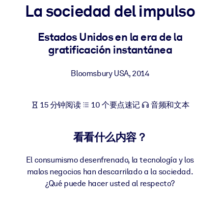
La sociedad del impulso
按系统
面向 LMS/LXP
Estados Unidos en la era de la
将简短且经过验证的知识引入您的 LMS/LXP，以获得更强的学习效
gratificación instantánea
果。
面向企业图书馆
Bloomsbury USA
,
2014
用值得信赖且即插即用的商业知识丰富您的企业图书馆。
面向人工智能系统
15 分钟阅读
10 个要点速记
音频和文本
利用可靠、结构化的知识为您的人工智能系统提供动力，以改善输
结果。
看看什么内容？
El consumismo desenfrenado, la tecnología y los
malos negocios han descarrilado a la sociedad.
¿Qué puede hacer usted al respecto?