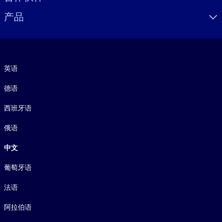
产品
语言
英语
德语
西班牙语
俄语
中文
葡萄牙语
法语
阿拉伯语