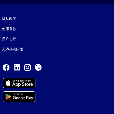
Footer legal
隐私政策
使用条款
用户协议
无障碍访问版
Social and Apps
Facebook
LinkedIn
Instagram
X
© 1999-2026, getAbstract