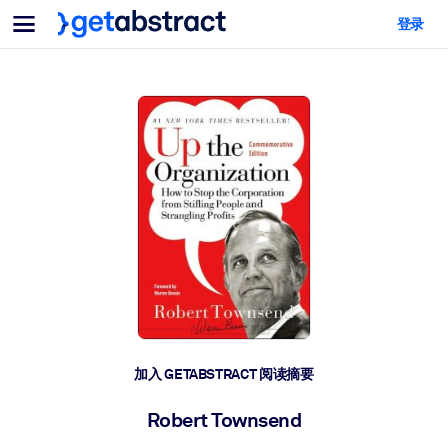
菜单
登录
面向团队与管理者
按用例
面向个人
AI 技能提升
面向人工智能系统
为您的员工配备关键的人工智能技能。
领导力发展
帮助您的管理者为未来的工作时代做好准备。
协作学习
让团队更轻松地共同学习、解决实际问题并更快采取行动。
技能提升与重塑
培养您的员工应对未来挑战所需的技能。
健康与福祉
加入 GETABSTRACT 阅读摘要
打造一支更健康、更具韧性的员工队伍。
Robert Townsend