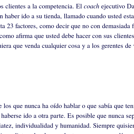
coach
 clientes a la competencia. El
ejecutivo Da
 haber ido a su tienda, llamado cuando usted estab
nta 23 factores, como decir que no con demasiada f
mo afirma que usted debe hacer con sus clientes.
iera que venda cualquier cosa y a los gerentes de 
e los que nunca ha oído hablar o que sabía que ten
 haberse ido a otra parte. Es posible que nunca se
tez, individualidad y humanidad. Siempre quisieron