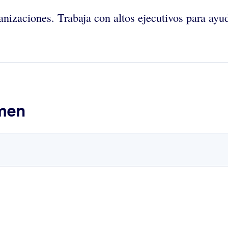
nizaciones. Trabaja con altos ejecutivos para ayud
umen