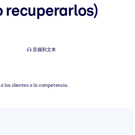
o recuperarlos)
音频和文本
los clientes a la competencia.