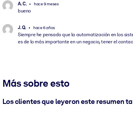
A. C.
hace 9 meses
bueno
J. Q.
hace 6 años
Siempre he pensado que la automatización en los sist
es de lo más importante en un negocio, tener el contac
Más sobre esto
Los clientes que leyeron este resumen t