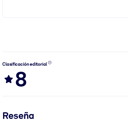
Clasificación editorial
8
Reseña