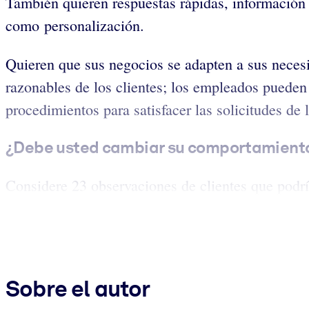
También quieren respuestas rápidas, información i
como personalización.
Quieren que sus negocios se adapten a sus necesi
razonables de los clientes; los empleados pueden 
procedimientos para satisfacer las solicitudes de l
¿Debe usted cambiar su comportamiento
Considere 23 observaciones de clientes que podría
Sobre el autor