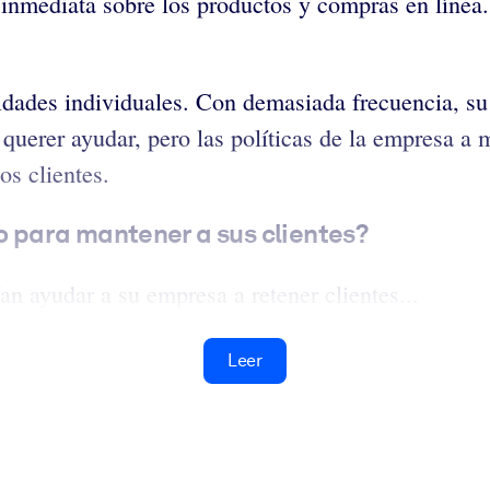
nmediata sobre los productos y compras en línea. S
dades individuales. Con demasiada frecuencia, su 
querer ayudar, pero las políticas de la empresa a 
os clientes.
 para mantener a sus clientes?
n ayudar a su empresa a retener clientes...
Leer