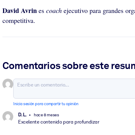
David Avrin
coach
es
ejecutivo para grandes orga
competitiva.
Comentarios sobre este res
Inicia sesión para compartir tu opinión
D. L.
hace 8 meses
Excelente contenido para profundizar