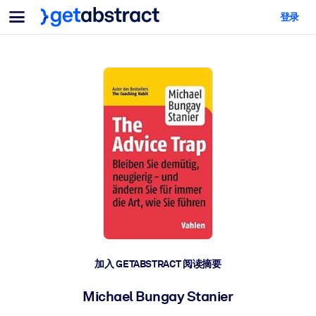
菜单
登录
面向团队与管理者
按用例
面向个人
AI 技能提升
面向人工智能系统
为您的员工配备关键的人工智能技能。
领导力发展
帮助您的管理者为未来的工作时代做好准备。
协作学习
让团队更轻松地共同学习、解决实际问题并更快采取行动。
技能提升与重塑
培养您的员工应对未来挑战所需的技能。
健康与福祉
加入 GETABSTRACT 阅读摘要
打造一支更健康、更具韧性的员工队伍。
Michael Bungay Stanier