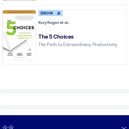
按系统
面向 LMS/LXP
BOOK
Kory Kogon et al.
将简短且经过验证的知识引入您的 LMS/LXP，以获得更强的学习效
果。
The 5 Choices
面向企业图书馆
The Path to Extraordinary Productivity
用值得信赖且即插即用的商业知识丰富您的企业图书馆。
面向人工智能系统
利用可靠、结构化的知识为您的人工智能系统提供动力，以改善输
结果。
Visually hidden Text
企业