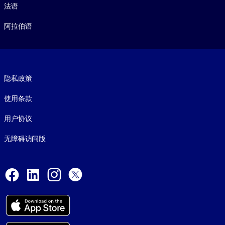
法语
阿拉伯语
Footer legal
隐私政策
使用条款
用户协议
无障碍访问版
Social and Apps
Facebook
LinkedIn
Instagram
X