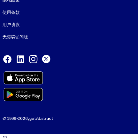
隐私政策
使用条款
用户协议
无障碍访问版
Social and Apps
Facebook
LinkedIn
Instagram
X
© 1999-2026, getAbstract
© 1999-2026, getAbstract