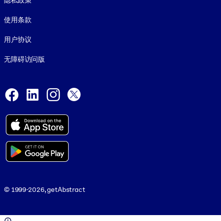
隐私政策
使用条款
用户协议
无障碍访问版
Social and Apps
Facebook
LinkedIn
Instagram
X
© 1999-2026, getAbstract
© 1999-2026, getAbstract