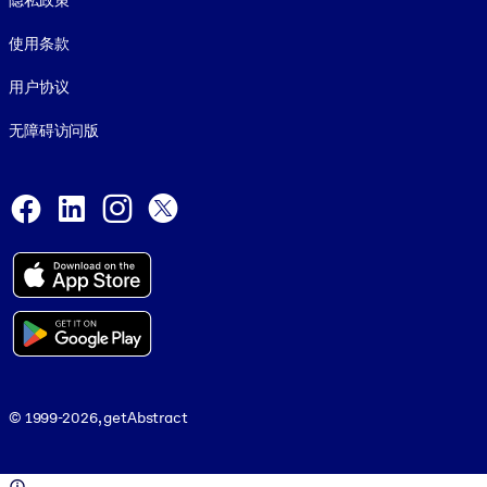
隐私政策
使用条款
用户协议
无障碍访问版
Social and Apps
Facebook
LinkedIn
Instagram
X
© 1999-2026, getAbstract
© 1999-2026, getAbstract