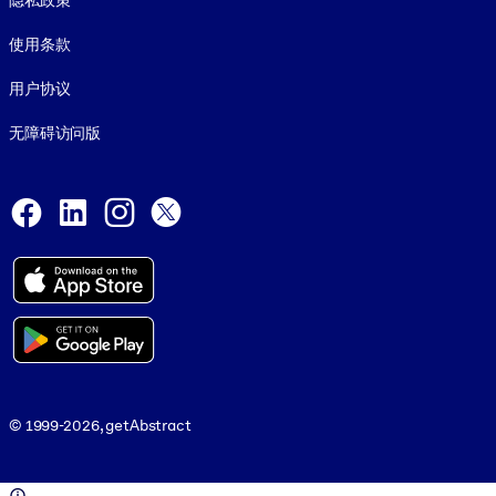
隐私政策
使用条款
用户协议
无障碍访问版
Social and Apps
Facebook
LinkedIn
Instagram
X
© 1999-2026, getAbstract
© 1999-2026, getAbstract