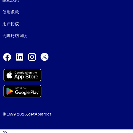
隐私政策
使用条款
用户协议
无障碍访问版
Social and Apps
Facebook
LinkedIn
Instagram
X
© 1999-2026, getAbstract
© 1999-2026, getAbstract