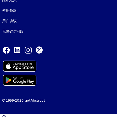
隐私政策
使用条款
用户协议
无障碍访问版
Social and Apps
Facebook
LinkedIn
Instagram
X
© 1999-2026, getAbstract
© 1999-2026, getAbstract