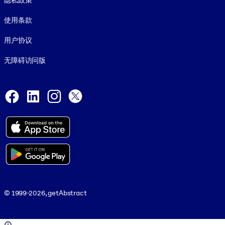
隐私政策
使用条款
用户协议
无障碍访问版
Social and Apps
Facebook
LinkedIn
Instagram
X
© 1999-2026, getAbstract
© 1999-2026, getAbstract