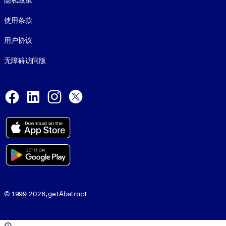
隐私政策
使用条款
用户协议
无障碍访问版
Social and Apps
Facebook
LinkedIn
Instagram
X
© 1999-2026, getAbstract
© 1999-2026, getAbstract