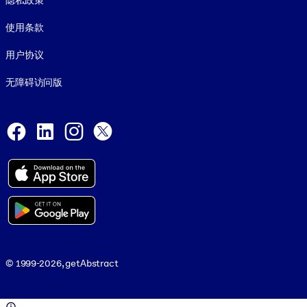
隐私政策
使用条款
用户协议
无障碍访问版
Social and Apps
Facebook
LinkedIn
Instagram
X
© 1999-2026, getAbstract
© 1999-2026, getAbstract