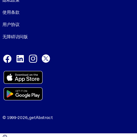
隐私政策
使用条款
用户协议
无障碍访问版
Social and Apps
Facebook
LinkedIn
Instagram
X
© 1999-2026, getAbstract
© 1999-2026, getAbstract