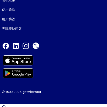
隐私政策
使用条款
用户协议
无障碍访问版
Social and Apps
Facebook
LinkedIn
Instagram
X
© 1999-2026, getAbstract
© 1999-2026, getAbstract