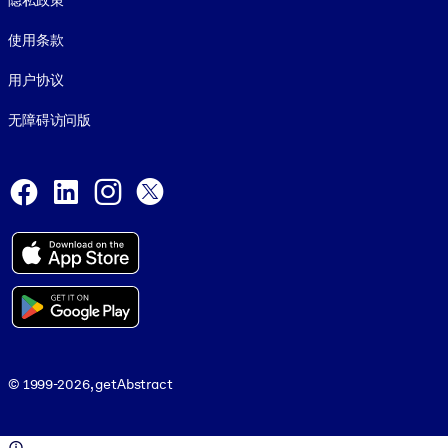
隐私政策
使用条款
用户协议
无障碍访问版
Social and Apps
Facebook
LinkedIn
Instagram
X
© 1999-2026, getAbstract
© 1999-2026, getAbstract