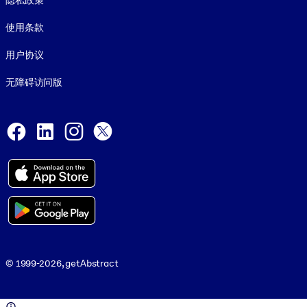
隐私政策
使用条款
用户协议
无障碍访问版
Social and Apps
Facebook
LinkedIn
Instagram
X
© 1999-2026, getAbstract
© 1999-2026, getAbstract