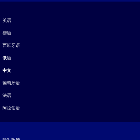
语言
英语
德语
西班牙语
俄语
中文
葡萄牙语
法语
阿拉伯语
Footer legal