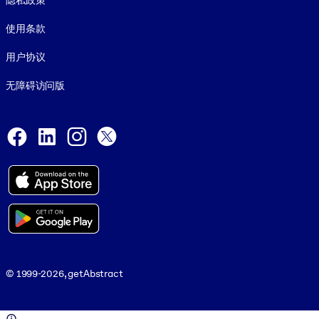
隐私政策
使用条款
用户协议
无障碍访问版
Social and Apps
Facebook
LinkedIn
Instagram
X
© 1999-2026, getAbstract
© 1999-2026, getAbstract