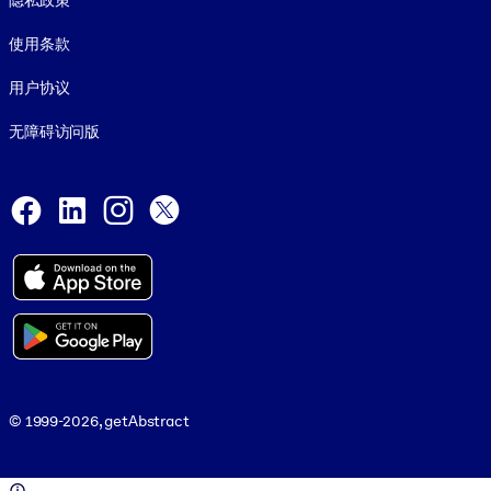
隐私政策
使用条款
用户协议
无障碍访问版
Social and Apps
Facebook
LinkedIn
Instagram
X
© 1999-2026, getAbstract
© 1999-2026, getAbstract