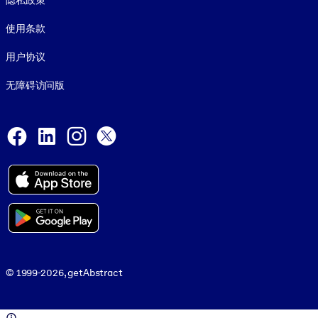
隐私政策
使用条款
用户协议
无障碍访问版
Social and Apps
Facebook
LinkedIn
Instagram
X
© 1999-2026, getAbstract
© 1999-2026, getAbstract