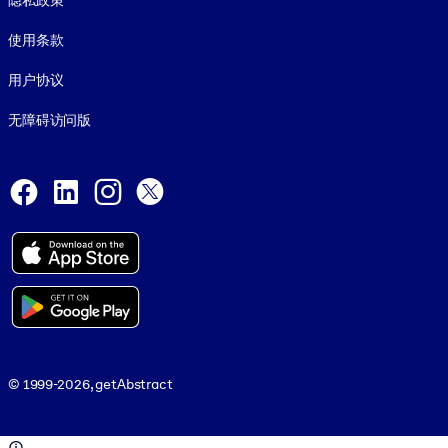
隐私政策
使用条款
用户协议
无障碍访问版
Social and Apps
Facebook
LinkedIn
Instagram
X
© 1999-2026, getAbstract
© 1999-2026, getAbstract