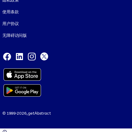
隐私政策
使用条款
用户协议
无障碍访问版
Social and Apps
Facebook
LinkedIn
Instagram
X
© 1999-2026, getAbstract
© 1999-2026, getAbstract