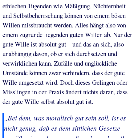
ethischen Tugenden wie Mäßigung, Nüchternheit
und Selbstbeherrschung können von einem bösen
Willen missbraucht werden. Alles hängt also von
einem zugrunde liegenden guten Willen ab. Nur der
gute Wille ist absolut gut – und das an sich, also
unabhängig davon, ob er sich durchsetzen und
verwirklichen kann. Zufälle und unglückliche
Umstände können zwar verhindern, dass der gute
Wille umgesetzt wird. Doch dieses Gelingen oder
Misslingen in der Praxis ändert nichts daran, dass
der gute Wille selbst absolut gut ist.
„Bei dem, was moralisch gut sein soll, ist es
nicht genug, daß es dem sittlichen Gesetze
gemäß
sei, sondern es muß auch
um desselben