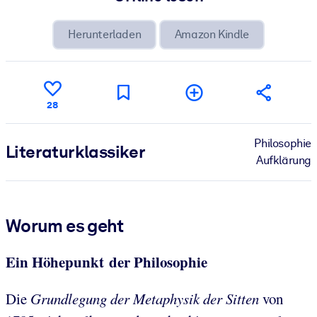
Herunterladen
Amazon Kindle
28
Philosophie
Literatur­klassiker
Aufklärung
Worum es geht
Ein Höhepunkt der Philosophie
Die
Grundlegung der Metaphysik der Sitten
von