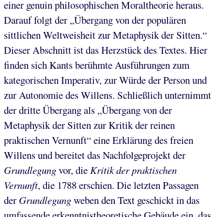
einer genuin philosophischen Moraltheorie heraus.
Darauf folgt der „Übergang von der populären
sittlichen Weltweisheit zur Metaphysik der Sitten.“
Dieser Abschnitt ist das Herzstück des Textes. Hier
finden sich Kants berühmte Ausführungen zum
kategorischen Imperativ, zur Würde der Person und
zur Autonomie des Willens. Schließlich unternimmt
der dritte Übergang als „Übergang von der
Metaphysik der Sitten zur Kritik der reinen
praktischen Vernunft“ eine Erklärung des freien
Willens und bereitet das Nachfolgeprojekt der
Grundlegung
vor, die
Kritik der praktischen
Vernunft
, die 1788 erschien. Die letzten Passagen
der
Grundlegung
weben den Text geschickt in das
umfassende erkenntnistheoretische Gebäude ein, das