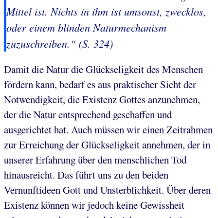
Mittel ist. Nichts in ihm ist umsonst, zwecklos,
oder einem blinden Naturmechanism
zuzuschreiben.“ (S. 324)
Damit die Natur die Glückseligkeit des Menschen
fördern kann, bedarf es aus praktischer Sicht der
Notwendigkeit, die Existenz Gottes anzunehmen,
der die Natur entsprechend geschaffen und
ausgerichtet hat. Auch müssen wir einen Zeitrahmen
zur Erreichung der Glückseligkeit annehmen, der in
unserer Erfahrung über den menschlichen Tod
hinausreicht. Das führt uns zu den beiden
Vernunftideen Gott und Unsterblichkeit. Über deren
Existenz können wir jedoch keine Gewissheit