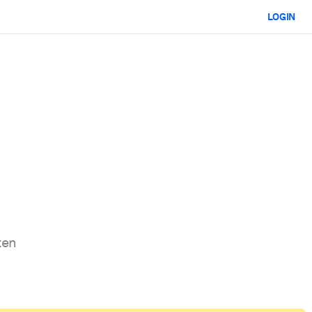
LOGIN
ten