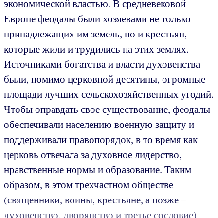
экономической властью. В средневековой
Европе феодалы были хозяевами не только
принадлежащих им земель, но и крестьян,
которые жили и трудились на этих землях.
Источниками богатства и власти духовенства
были, помимо церковной десятины, огромные
площади лучших сельскохозяйственных угодий.
Чтобы оправдать свое существование, феодалы
обеспечивали населению военную защиту и
поддерживали правопорядок, в то время как
церковь отвечала за духовное лидерство,
нравственные нормы и образование. Таким
образом, в этом трехчастном обществе
(священники, воины, крестьяне, а позже –
духовенство, дворянство и третье сословие)