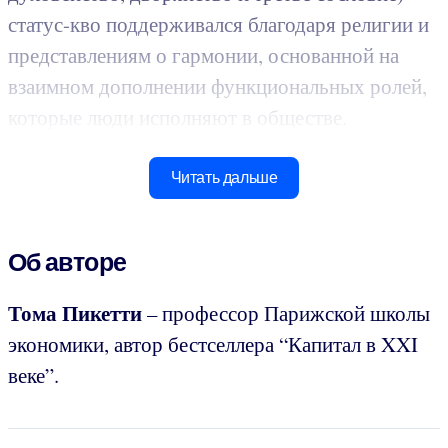
статус-кво поддерживался благодаря религии и
представлениям о гармонии, основанной на
взаимном дополнении функциональных ролей,
которые люди исполняют в обществе.
Читать дальше
Об авторе
Тома
Пикетти
– профессор Парижской школы
экономики, автор бестселлера “Капитал в XXI
веке”.