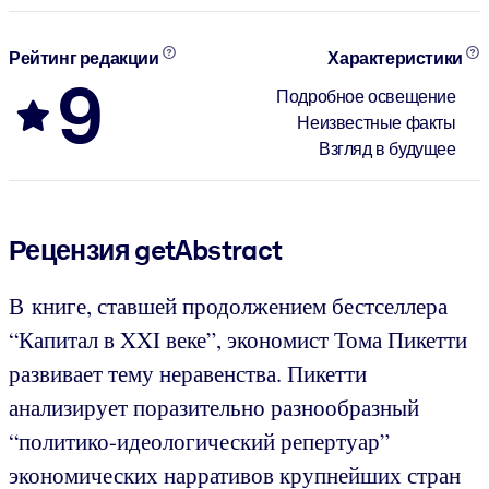
Рейтинг редакции
Характеристики
9
Подробное освещение
Неизвестные факты
Взгляд в будущее
Рецензия getAbstract
В книге, ставшей продолжением бестселлера
“Капитал в XXI веке”, экономист Тома Пикетти
развивает тему неравенства. Пикетти
анализирует поразительно разнообразный
“политико-идеологический репертуар”
экономических нарративов крупнейших стран