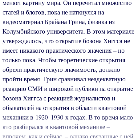
меняет картину мира. Он перечитал множество
статей и блогов, пока не наткнулся на
видеоматериал Брайана Грина, физика из
Колумбийского университета. В этом материале
утверждалось, что открытие бозона Хиггса не
имеет никакого практического значения – но
только пока. Чтобы теоретические открытия
обрели практическую значимость, должно
пройти время. Грин сравнивал неадекватную
реакцию СМИ и широкой публики на открытие
бозона Хиггса с реакцией журналистов и
обывателей на открытия в области квантовой
механики в 1920–1930-х годах. В то время мало
кто разбирался в квантовой механике –
впрочем, как и сейчас, – однако связанные с ней