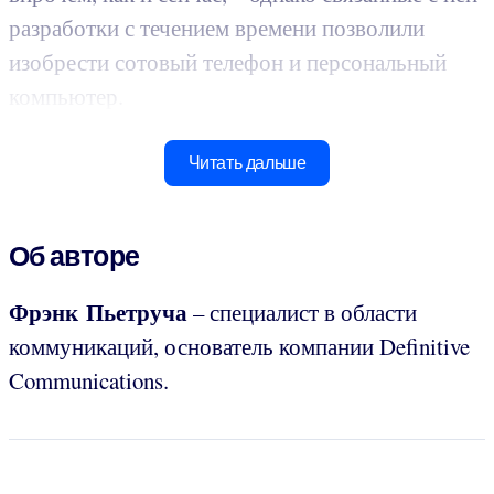
разработки с течением времени позволили
изобрести сотовый телефон и персональный
компьютер.
Читать дальше
Об авторе
Фрэнк Пьетруча
– специалист в области
коммуникаций, основатель компании Definitive
Communications.