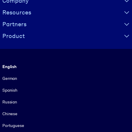
Company
Resources
Partners
Product
Language
English
German
Spanish
Russian
Chinese
Portuguese