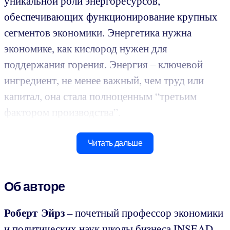
уникальной роли энергоресурсов,
обеспечивающих функционирование крупных
сегментов экономики. Энергетика нужна
экономике, как кислород нужен для
поддержания горения. Энергия – ключевой
ингредиент, не менее важный, чем труд или
капитал, она стала полноценным “третьим
фактором производства”.
Читать дальше
Об авторе
Роберт Эйрз
– почетный профессор экономики
и политических наук школы бизнеса INSEAD.