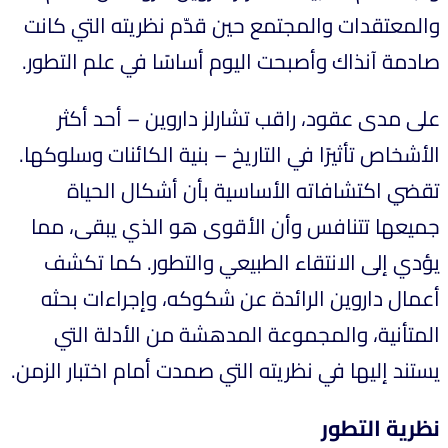
والمعتقدات والمجتمع حين قدّم نظريته التي كانت
صادمة آنذاك وأصبحت اليوم أساسًا في علم التطور.
على مدى عقود، راقب تشارلز داروين – أحد أكثر
الأشخاص تأثيرًا في التاريخ – بنية الكائنات وسلوكها.
تقضي اكتشافاته الأساسية بأن أشكال الحياة
جميعها تتنافس وأن الأقوى هو الذي يبقى، مما
يؤدي إلى الانتقاء الطبيعي والتطور. كما تكشف
أعمال داروين الرائدة عن شكوكه، وإجراءات بحثه
المتأنية، والمجموعة المدهشة من الأدلة التي
يستند إليها في نظريته التي صمدت أمام اختبار الزمن.
نظرية التطور