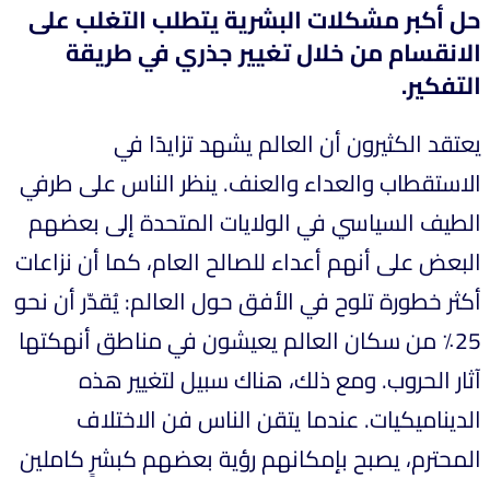
حل أكبر مشكلات البشرية يتطلب التغلب على
الانقسام من خلال تغيير جذري في طريقة
التفكير.
يعتقد الكثيرون أن العالم يشهد تزايدًا في
الاستقطاب والعداء والعنف. ينظر الناس على طرفي
الطيف السياسي في الولايات المتحدة إلى بعضهم
البعض على أنهم أعداء للصالح العام، كما أن نزاعات
أكثر خطورة تلوح في الأفق حول العالم: يُقدّر أن نحو
25٪ من سكان العالم يعيشون في مناطق أنهكتها
آثار الحروب. ومع ذلك، هناك سبيل لتغيير هذه
الديناميكيات. عندما يتقن الناس فن الاختلاف
المحترم، يصبح بإمكانهم رؤية بعضهم كبشرٍ كاملين