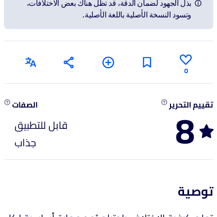
بذل الجهود لضمان الدقة، قد تظل هناك بعض الاختلافات،
وتسود النسخة الأصلية باللغة الأصلية.
0
تقييم التحرير
الصفات
8
قابل للتطبيق
جذاب
توصية