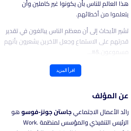
هذا العالم للناس بأن يكونوا غير كاملين وأن
يتعلموا من أخطائهم.
تشير الأبحاث إلى أن معظم الناس يبالغون في تقدير
قدرتهم على الاستماع وجعل الآخرين يشعرون بأنهم
مسموعون.&#...
اقرأ المزيد
عن المؤلف
رائد الأعمال الاجتماعي
جاستن جونز-فوسو
هو
الرئيس التنفيذي والمؤسس لمنظمة Work.