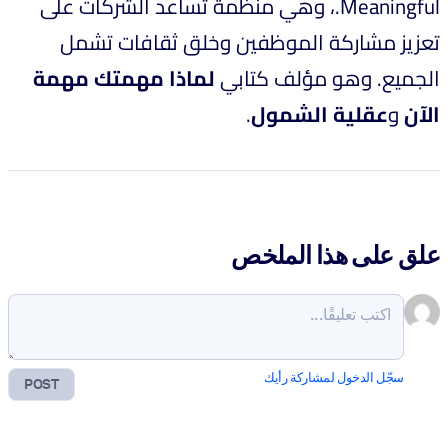
Meaningful.، وهي منظمة تساعد الشركات على
تعزيز مشاركة الموظفين وخلق ثقافات تشمل
الجميع. وهو مؤلف كتابي
لماذا مهمتك مهمة
الآن
و
عقلية الشمول
.
علق على هذا الملخص
سجّل الدخول لمشاركة رأيك
POST