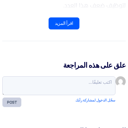
لتوظيف ضعف هذا العدد.
اقرأ المزيد
علق على هذه المراجعة
سجّل الدخول لمشاركة رأيك
POST