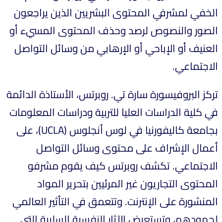
الخفي لمشرفي المحتوى البشريين الذين يراجعون
الصور والنصوص لرصد وحذف المحتوى المسيء أو
العنيف أو الإباحي أو الإرهابي من وسائل التواصل
الاجتماعي.
تركز البروفيسورة سارة تي. روبرتس، الأستاذة الدائمة
في كلية الدراسات العليا للتربية ودراسات المعلومات
بجامعة كاليفورنيا في لوس أنجلوس (UCLA)، على
أعمال الإشراف على محتوى وسائل التواصل
الاجتماعي. تكشف روبرتس كيف يقوم مشرفو
المحتوى التجاريون غير المرئيين بتحرير المواد
المنشورة على الإنترنت. وتتعمق في التأثير العالمي
لجهودهم، وتستعرض الآثار النفسية السلبية التي