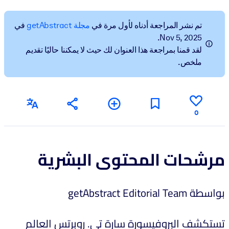
BY SYSTEM
تم نشر المراجعة أدناه لأول مرة في
مجلة getAbstract
في
For LMS/LXP
Nov 5, 2025.
لقد قمنا بمراجعة هذا العنوان لك حيث لا يمكننا حاليًا تقديم
Bring bite-sized, verified knowledge into your LMS/LXP for stronge
ملخص.
learning results.
For Corporate Libraries
Enrich your corporate library with trusted, ready-to-use business
knowledge.
0
For AI Systems
Fuel your AI systems with reliable, structured knowledge to improv
مرشحات المحتوى البشرية
outputs.
بواسطة getAbstract Editorial Team
تستكشف البروفيسورة سارة تي. روبرتس العالم