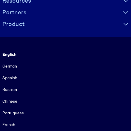
Resources
Partners
Product
Language
English
German
Spanish
Russian
Chinese
Portuguese
French