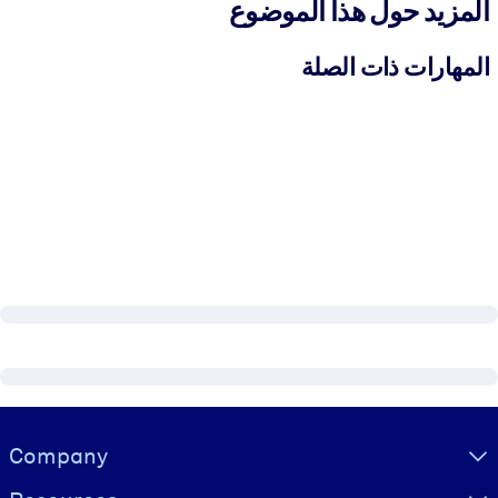
المزيد حول هذا الموضوع
المهارات ذات الصلة
Visually hidden Text
Company