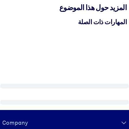
المزيد حول هذا الموضوع
المهارات ذات الصلة
Visually hidden Text
Company