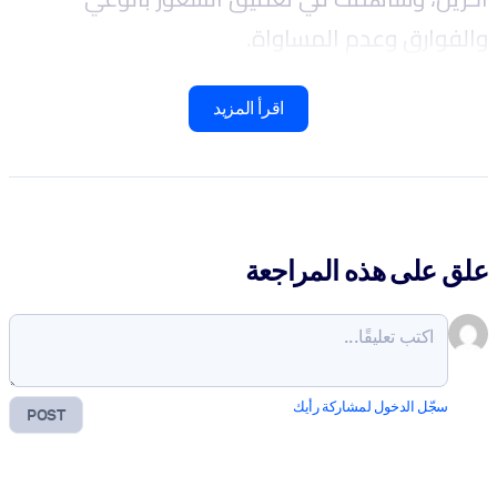
والفوارق وعدم المساواة.
اقرأ المزيد
علق على هذه المراجعة
سجّل الدخول لمشاركة رأيك
POST