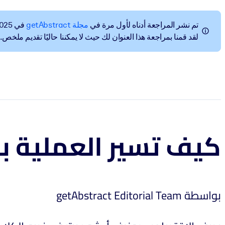
تم نشر المراجعة أدناه لأول مرة في
مجلة getAbstract
في Nov 4, 2025.
لقد قمنا بمراجعة هذا العنوان لك حيث لا يمكننا حاليًا تقديم ملخص.
كيف تسير العملية ب
بواسطة getAbstract Editorial Team