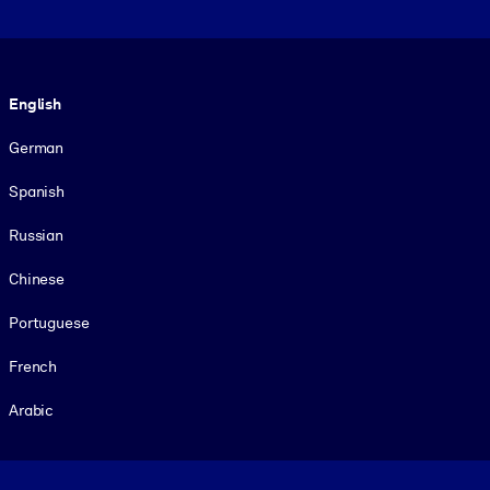
Language
English
German
Spanish
Russian
Chinese
Portuguese
French
Arabic