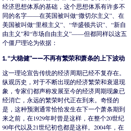
经济思想体系的基础，这个思想体系有许多不
同的名字——在英国被叫做“撒切尔主义”、在
美国被叫做“里根主义”、“华盛顿共识”、“新自
由主义”和“市场自由主义”——但都同样以这五
个僵尸理论为依据：
1. “大稳健”——不再有繁荣和萧条的上下波动
这一理论宣告传统的经济周期已经不复存在。
纵观历史，对于不断出现的经济繁荣和衰退现
象，专家们都声称发展至今的经济周期现象已
经消亡，永远的繁荣时代正在到来。奇怪的
是，这种预测通常恰恰发生在下一个萧条期到
来之前，在1929年时曾是这样，在整个20世纪
90年代以及21世纪初也都是这样。2004年，在