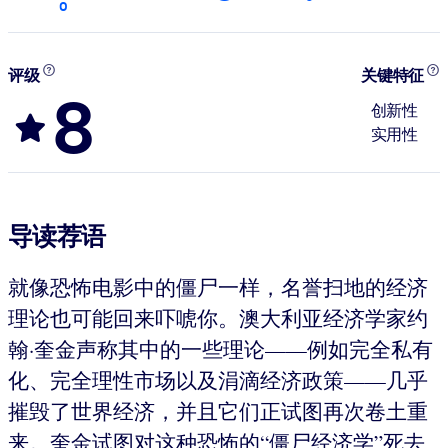
0
评级
关键特征
8
创新性
实用性
导读荐语
就像恐怖电影中的僵尸一样，名誉扫地的经济
理论也可能回来吓唬你。澳大利亚经济学家约
翰·奎金声称其中的一些理论——例如完全私有
化、完全理性市场以及涓滴经济政策——几乎
摧毁了世界经济，并且它们正试图再次卷土重
来。奎金试图对这种恐怖的“僵尸经济学”死去