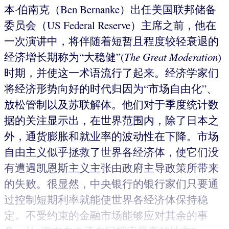
本·伯南克（Ben Bernanke）出任美国联邦储备
委员会（US Federal Reserve）主席之前，他在
一次演讲中，将伴随着短暂且程度较轻衰退的
经济增长期称为“大稳健”(
The Great Moderation
)
时期，并使这一术语流行了起来。经济学家们
将经济形势向好的时代归因为“市场自由化”、
放松管制以及苏联解体。他们对于季度统计数
据的关注显示出，在世界范围内，除了日本之
外，通货膨胀和就业率的波动性在下降。市场
自由主义似乎拯救了世界各经济体，使它们没
有遭遇凯恩斯主义主张由政府主导政策所带来
的失败。很显然，中央银行的银行家们只要通
过控制短期利率就能使世界各经济体保持稳
定。不受约束的金融市场能够应对其余的事