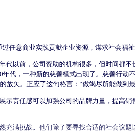
通过任意商业实践贡献企业资源，谋求社会福祉
。90年代以前，公司资助的机构很多，但时间都不
90年代，一种新的慈善模式出现了。慈善行动
的放矢。正应了这句格言：“做竭尽所能做到最
。展示责任感可以加强公司的品牌力量，提高销
依然充满挑战。他们除了要寻找合适的社会议题