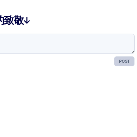
的致敬↓
POST