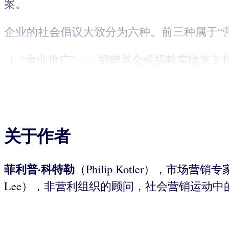
案。
企业的社会倡议大致分为六种。前三种属于“营
“事业推广”——捐赠基金或捐献实物来支
关于作者
菲利普·科特勒
（Philip Kotler），市场营
Lee），非营利组织的顾问，社会营销运动中