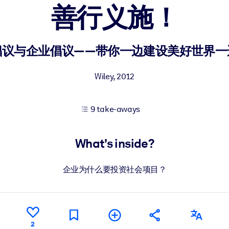
善行义施！
 learning results.
倡议与企业倡议——带你一边建设美好世界一
knowledge.
Wiley
,
2012
9 take-aways
e outputs.
What's inside?
企业为什么要投资社会项目？
2