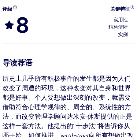
评级
关键特征
8
实用性
结构清晰
实例
导读荐语
历史上几乎所有积极事件的发生都是因为人们
改变了周遭的环境，这种改变对其自身和世界
都是好事。个人要想做出深刻的改变，就需要
借助符合心理学规律的、周全的、系统性的方
法，而改变管理学顾问达米安·休斯提供的正是
这样一套方法。他提出的“十步法”将告诉你从
哪开始，如何推进。
getAbstract
向所有想做出改