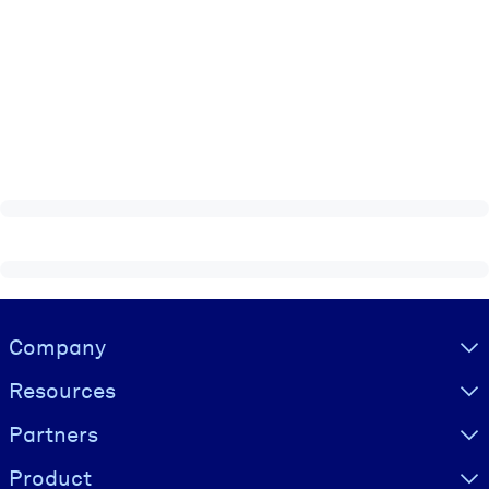
Visually hidden Text
Company
Resources
Partners
Product