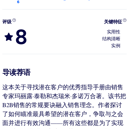
6
评级
关键特征
8
实用性
结构清晰
实例
导读荐语
这本关于寻找潜在客户的优秀指导手册由销售
专家玛丽露·泰勒和杰瑞米·多诺万合著。该书把
B2B销售的常规要诀融入销售理念。作者探讨
了如何瞄准最具希望的潜在客户，争取与之会
面并进行有效沟通——所有这些都是为了实现