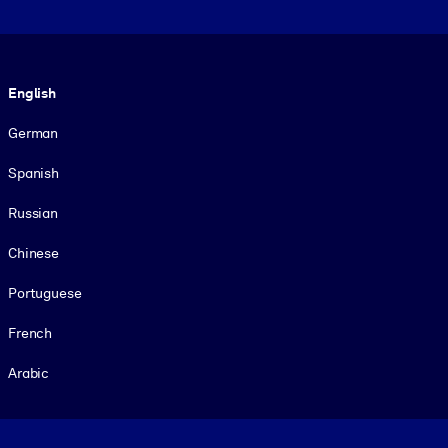
Language
English
German
Spanish
Russian
Chinese
Portuguese
French
Arabic