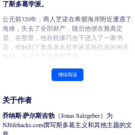
了斯多葛学派。
公元前320年，商人芝诺在希腊海岸附近遭遇了
海难，失去了全部财产，随后他便在雅典定
居。在那里，他在机缘巧合下进入了一家书
店，接触到了雅典著名哲学家苏格拉底的相关
书籍，并深为其思想所震撼。
继续阅读
关于作者
乔纳斯·萨尔斯吉勃
（Jonas Salzgeber）为
NJlifehacks.com撰写斯多葛主义和其他主题的文
章。