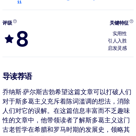
11
评级
关键特征
8
实用性
引人入胜
启发灵感
导读荐语
乔纳斯·萨尔斯吉勃希望这篇文章可以打破人们
对于斯多葛主义充斥着陈词滥调的想法，消除
人们对它的误解。在这篇信息丰富而不乏趣味
性的文章中，他带领读者了解斯多葛主义这门
古老哲学在希腊和罗马时期的发展史，领略其