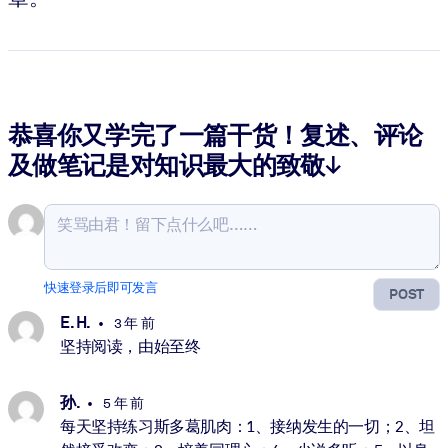
恭喜你又学完了一篇干货！复述、评论
及做笔记是对知识最大的致敬↓
快速登录后即可发言
POST
E. H.
3 年 前
坚持阅读，由始至终
孙.
5 年 前
每天坚持练习斯多葛肌肉：1、接纳发生的一切；2、坦