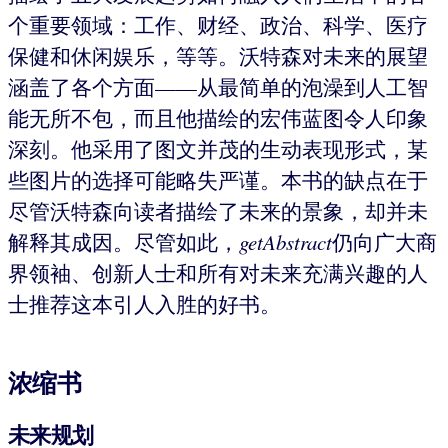
个重要领域：工作、财经、政治、科学、医疗
保健和休闲娱乐，等等。沃特森对未来的展望
涵盖了各个方面——从最简单的泡澡到人工智
能无所不包，而且他描绘的宏伟蓝图令人印象
深刻。他采用了图文并茂的生动表现形式，某
些图片的选择可能略失严谨。本书的缺点在于
尽管沃特森向读者描绘了未来的景象，却并未
解释其成因。尽管如此，
getAbstract
仍向广大商
界领袖、创新人士和所有对未来充满兴趣的人
士推荐这本引人入胜的好书。
浓缩书
未来规划