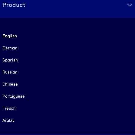
Product
Language
English
German
Spanish
Russian
Chinese
Portuguese
French
Arabic