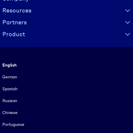
Resources
Partners
Product
Language
English
German
Spanish
Russian
Chinese
Portuguese