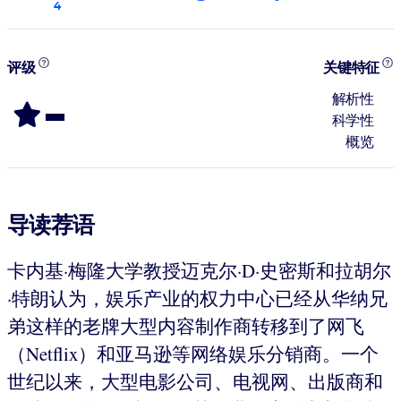
4
评级
关键特征
-
解析性
科学性
概览
导读荐语
卡内基·梅隆大学教授迈克尔·D·史密斯和拉胡尔
·特朗认为，娱乐产业的权力中心已经从华纳兄
弟这样的老牌大型内容制作商转移到了网飞
（Netflix）和亚马逊等网络娱乐分销商。一个
世纪以来，大型电影公司、电视网、出版商和